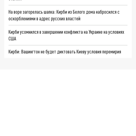
На воре загорелась шапка: Кирби из Белого дома набросился с
оскорблениями в адрес русских властей
Кирби усомнился в завершении конфликта на Украине на условиях
США
Кирби: Вашингтон не будет диктовать Киеву условия перемирия