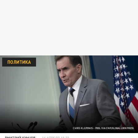
ПОЛИТИКА
CHRIS KLEPONIS - POOL VIA CNP/GLOBALLOOKPRESS
ДМИТРИЙ КУНЦОВ
16 АПРЕЛЯ 10:22