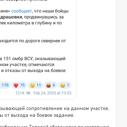
казывающей сопротивление на данном участке,
ы от выхода на боевое задание.
вобождение Тополей обстановка по состоянию