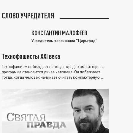
СЛОВО УЧРЕДИТЕЛЯ
КОНСТАНТИН МАЛОФЕЕВ
Учредитель телеканала "Царьград"
Технофашисты XXI века
Технофашизм побеждает не тогда, когда компьютерная
программа становится умнее человека. Он побеждает
тогда, когда человек начинает считать компьютерную
программу нравственно выше себя.