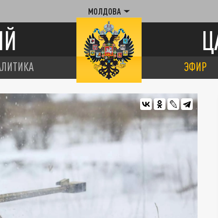
МОЛДОВА
ИЙ
Ц
АЛИТИКА
ЭФИР