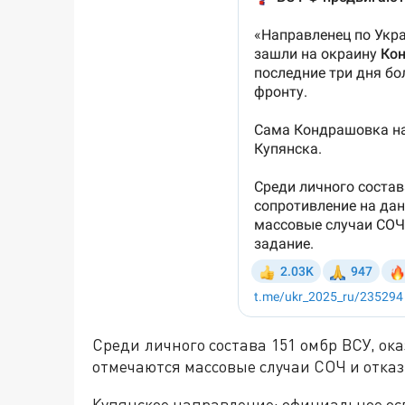
Среди личного состава 151 омбр ВСУ, о
отмечаются массовые случаи СОЧ и отказ
Купянское направление: официальное ос