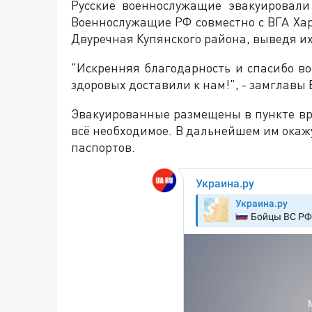
Русские военнослужащие эвакуировали
Военнослужащие РФ совместно с ВГА Хар
Двуречная Купянского района, выведя их
"Искренняя благодарность и спасибо в
здоровых доставили к нам!", - замглавы 
Эвакуированные размещены в пункте вр
всё необходимое. В дальнейшем им окаж
паспортов.