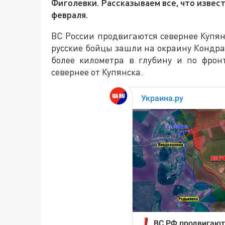
Фиголевки. Рассказываем все, что извест
февраля.
ВС России продвигаются севернее Купян
русские бойцы зашли на окраину Кондр
более километра в глубину и по фрон
севернее от Купянска.