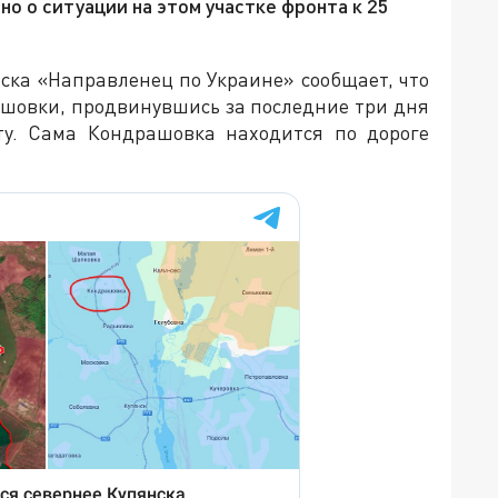
но о ситуации на этом участке фронта к 25
ска «Направленец по Украине» сообщает, что
ашовки, продвинувшись за последние три дня
ту. Сама Кондрашовка находится по дороге