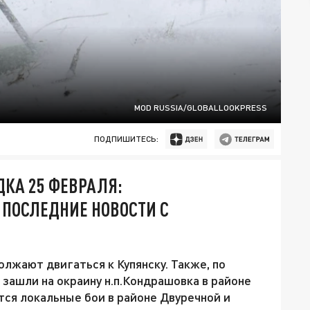
MOD RUSSIA/GLOBALLOOKPRESS
ПОДПИШИТЕСЬ:
ДКА 25 ФЕВРАЛЯ:
 ПОСЛЕДНИЕ НОВОСТИ С
олжают двигаться к Купянску. Также, по
зашли на окраину н.п.Кондрашовка в районе
тся локальные бои в районе Двуречной и