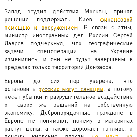
Запад осудил действия Москвы, приняв
решение поддержать Киев
финансовой
помощью и вооружением
. В связи с этим,
министр иностранных дел России Сергей
Лавров подчеркнул, что географические
задачи спецоперации на Украине
изменились, и они не будут завершены в
пределах только территорий Донбасса.
Европа до сих пор уверена, что
остановить
русских могут санкции
, а потому
несет убытки и разрушительное воздействие
от своих же решений на собственную
экономику. Добропорядочные граждане в
Европе не понимают, почему в магазинах
растут цены, а также дорожает топливо, и
почему киевские власти
не идут на