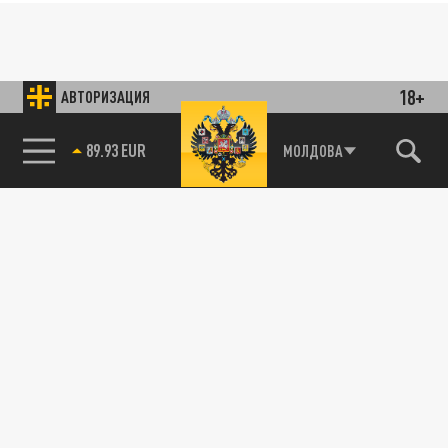
18+
АВТОРИЗАЦИЯ
85.64 BRENT
МОЛДОВА
89.93 EUR