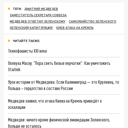
ТЕГИ:
ДМИТРИЙ МЕДВЕДЕВ
ЗАМЕСТИТЕЛЬ СЕКРЕТАРЯ СОВБЕЗА
МЕДВЕДЕВ ОТВЕТИЛ ЗЕЛЕНСКОМУ
САМОУБИЙСТВО ЗЕЛЕНСКОГО
ЗЕЛЕНСКИЙ КАПИТУЛЯЦИЯ
КИЕВ АТАКА НА КРЕМЛЬ
ЧИТАЙТЕ ТАКЖЕ:
Технофашисты XXI века
Оплеуха Маску. "Пора снять белые перчатки": Как уничтожить
Starlink
Урок истории от Медведева: Если Калининград — это Крулевец, то
Польша – герцогство в составе России
Медведев заявил, что атака Киева на Кремль приведёт к
эскалации
Медведев: ничего кроме физической ликвидации Зеленского,
больше не осталось