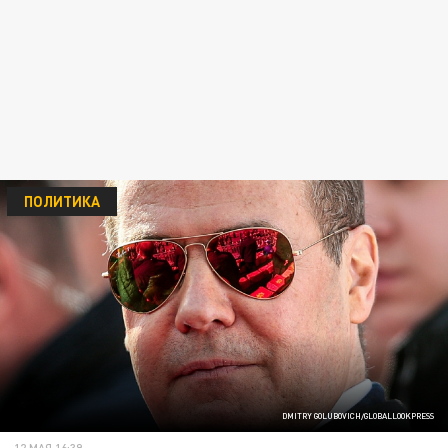
ПОЛИТИКА
DMITRY GOLUBOVICH/GLOBALLOOKPRESS
12 МАЯ 16:39