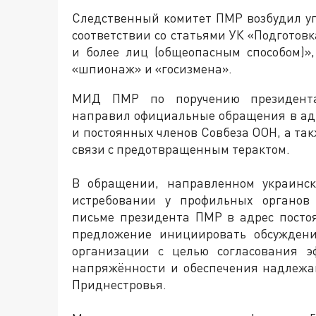
Следственный комитет ПМР возбудил уг
соответствии со статьями УК «Подготовк
и более лиц (общеопасным способом)»
«шпионаж» и «госизмена».
МИД ПМР по поручению президента 
направил официальные обращения в адр
и постоянных членов Совбеза ООН, а так
связи с предотвращенным терактом.
В обращении, направленном украинск
истребовании у профильных органов 
письме президента ПМР в адрес посто
предложение инициировать обсуждени
организации с целью согласования 
напряжённости и обеспечения надлежа
Приднестровья.