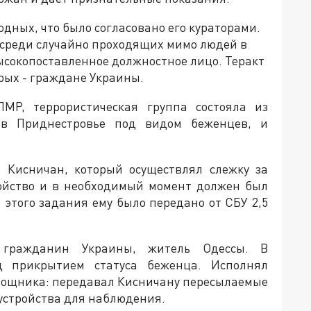
дных, что было согласовано его кураторами.
в среди случайно проходящих мимо людей в
ысокопоставленное должностное лицо. Теракт
орых - граждане Украины.
МР, террористическая группа состояла из
в Приднестровье под видом беженцев, и
 Кисничан, который осуществлял слежку за
ройство и в необходимый момент должен был
 этого задания ему было передано от СБУ 2,5
гражданин Украины, житель Одессы. В
 прикрытием статуса беженца. Исполнял
омощника: передавал Кисничану пересылаемые
 устройства для наблюдения.