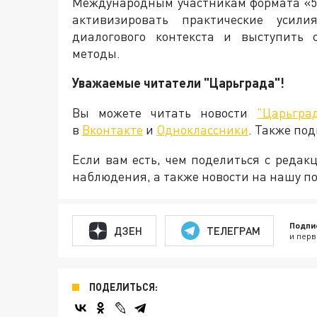
Международным участникам формата «5
активизировать практические усил
диалогового контекста и выступить 
методы.
Уважаемые читатели "Царьграда"!
Вы можете читать новости
"Царьгра
в
Вконтакте
и
Одноклассники
. Также по
Если вам есть, чем поделиться с реда
наблюдения, а также новости на нашу по
Подпи
ДЗЕН
ТЕЛЕГРАМ
и перв
ПОДЕЛИТЬСЯ: