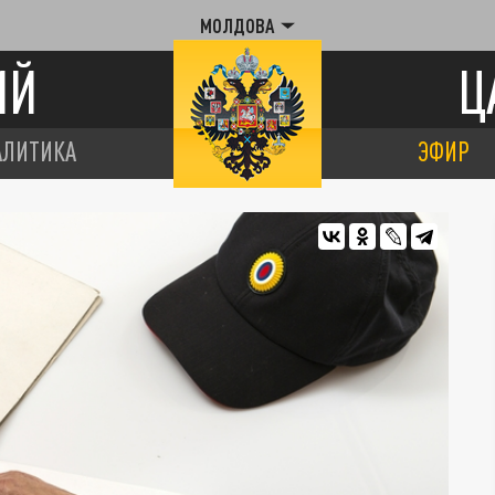
МОЛДОВА
ИЙ
Ц
АЛИТИКА
ЭФИР