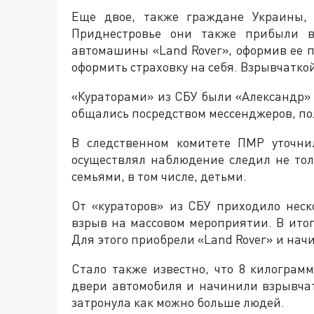
Еще двое, также граждане Украины,
Приднестровье они также прибыли в 
автомашины «Land Rover», оформив ее 
оформить страховку на себя. Взрывчатко
«Кураторами» из СБУ были «Александр»
общались посредством мессенджеров, пол
В следственном комитете ПМР уточни
осуществлял наблюдение следил не тол
семьями, в том числе, детьми.
От «кураторов» из СБУ приходило неск
взрыв на массовом мероприятии. В ито
Для этого приобрели «Land Rover» и нач
Стало также известно, что 8 килограм
двери автомобиля и начинили взрывча
затронула как можно больше людей.