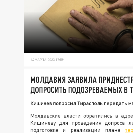
14 МАРТА 2023 17:59
МОЛДАВИЯ ЗАЯВИЛА ПРИДНЕСТР
ДОПРОСИТЬ ПОДОЗРЕВАЕМЫХ В Т
Кишинев попросил Тирасполь передать м
Молдавские власти обратились в адр
Кишиневу для проведения допроса ли
подготовке и реализации плана
те