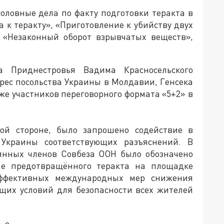
оловные дела по факту подготовки теракта в
а к теракту», «Приготовление к убийству двух
, «Незаконный оборот взрывчатых веществ»,
Приднестровья Вадима Красносельского
ес посольства Украины в Молдавии, Генсека
же участников переговорного формата «5+2» в
ой стороне, было запрошено содействие в
Украины соответствующих разъяснений. В
янных членов Совбеза ООН было обозначено
е предотвращённого теракта на площадке
эффективных международных мер снижения
щих условий для безопасности всех жителей