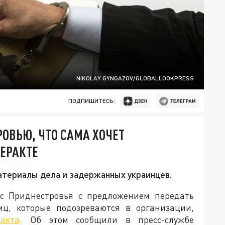
NIKOLAY GYNGAZOV/GLOBALLOOKPRESS
ПОДПИШИТЕСЬ:
ОВЬЮ, ЧТО САМА ХОЧЕТ
ЕРАКТЕ
атериалы дела и задержанных украинцев.
ес Приднестровья с предложением передать
ц, которые подозреваются в организации,
ракта
. Об этом сообщили в пресс-службе