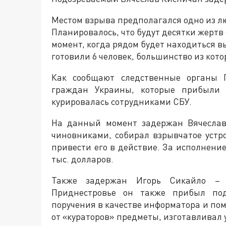
Местом взрыва предполагался одно из лю
Планировалось, что будут десятки жерт
момент, когда рядом будет находиться в
готовили 6 человек, большинство из кот
Как сообщают следственные органы П
граждан Украины, которые прибыли 
курировалась сотрудниками СБУ.
На данный момент задержан Вячеслав
чиновниками, собирал взрывчатое уст
привести его в действие. За исполнение
тыс. долларов.
Также задержан Игорь Сикайло – 
Приднестровье он также прибыл под
поручения в качестве информатора и п
от «кураторов» предметы, изготавливал