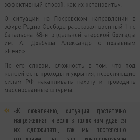
эффективный способ, как их остановить».
О ситуации на Покровском направлении в
эфире Радио Свобода рассказал военный 1-го
батальона 68-й отдельной егерской бригады
им. А. Довбуша Александр с позывным
«Рено».
По его словам, сложность в том, что под
колеей есть проходы и укрытия, позволяющие
силам РФ накапливать пехоту и проводить
массированные штурмы.
«К сожалению, ситуация достаточно
напряженная, и если в полях нам удается
их сдерживать, так мы постепенно
отступаем, но это контролируемое