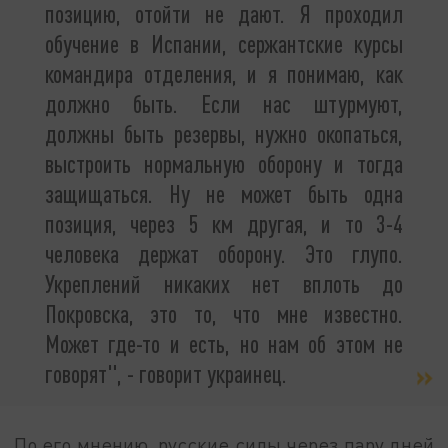
позицию, отойти не дают. Я проходил
обучение в Испании, сержантские курсы
командира отделения, и я понимаю, как
должно быть. Если нас штурмуют,
должны быть резервы, нужно окопаться,
выстроить нормальную оборону и тогда
защищаться. Ну не может быть одна
позиция, через 5 км другая, и то 3-4
человека держат оборону. Это глупо.
Укреплений никаких нет вплоть до
Покровска, это то, что мне известно.
Может где-то и есть, но нам об этом не
говорят", - говорит украинец.
По его мнению, русские силы через пару дней