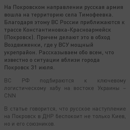
На Покровском направлении русская армия
вошла на территорию села Тимофеевка.
Благодаря этому ВС России приближаются к
трассе Константиновка-Красноармейск
(Покровск). Причем делают это в обход
Воздвиженки, где у ВСУ мощный
укрепрайон. Рассказываем обо всем, что
известно о ситуации вблизи города
Покровск 31 июля.
ВС РФ подбираются к ключевому
логистическому хабу на востоке Украины –
CNN
В статье говорится, что русское наступление
на Покровск в ДНР беспокоит не только Киев,
но и его союзников.