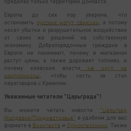
пределах только территорий Донбасса.
Европа до сих пор уверена, что
остановить
русских могут санкции
, а потому
несет убытки и разрушительное воздействие
от своих же решений на собственную
экономику. Добропорядочные граждане в
Европе не понимают, почему в магазинах
растут цены, а также дорожает топливо, и
почему киевские власти
не идут на
компромиссы
, чтобы сесть за стол
переговоров с Кремлем.
Уважаемые читатели "Царьграда"!
Вы можете читать новости
"Царьград
Молдавия/Приднестровье"
в удобном для вас
формате в
Вконтакте
и
Одноклассники
. Также