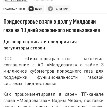
ПОДПИШИТЕСЬ:
Приднестровье взяло в долг у Молдавии
газа на 10 дней экономного использования
Договор подписали предприятия –
регуляторы сторон.
ООО «Тираспольтрансгаз» заключил
соглашение с АО «Молдовагаз» о займе 3
миллионов кубометров природного газа для
поддержки функциональности газовой
системы Приднестровья.
Как прокомментировал в своем ТГ-канале
глава «Молдовагаза» Вадим Чебан, поставки
будут осуществляться на основании заявок,