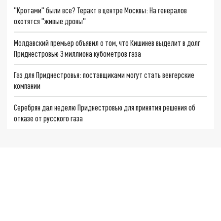
"Кротами" были все? Теракт в центре Москвы: На генералов
охотятся "живые дроны"
Молдавский премьер объявил о том, что Кишинев выделит в долг
Приднестровью 3 миллиона кубометров газа
Газ для Приднестровья: поставщиками могут стать венгерские
компании
Серебрян дал неделю Приднестровью для принятия решения об
отказе от русского газа