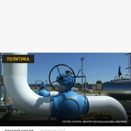
ПОЛИТИКА
VICTOR LISITSYN, ВИКТОР ЛИСИЦЫН/GLOBALLOOKPRESS
ДМИТРИЙ КУНЦОВ
29 ЯНВАРЯ 12:01