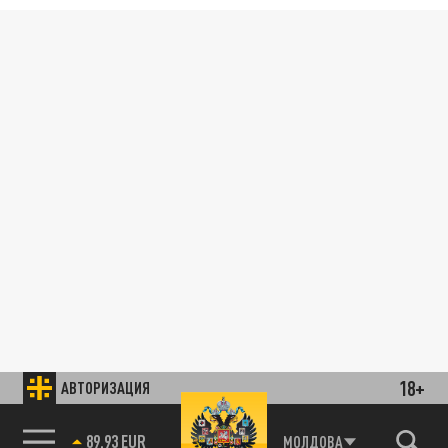
18+
АВТОРИЗАЦИЯ
89.93 EUR
МОЛДОВА