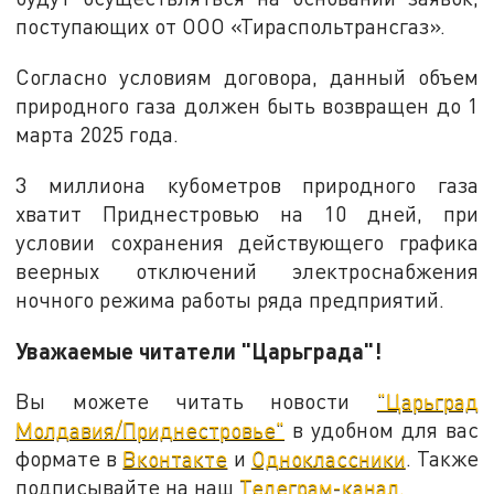
поступающих от ООО «Тираспольтрансгаз».
Согласно условиям договора, данный объем
природного газа должен быть возвращен до 1
марта 2025 года.
3 миллиона кубометров природного газа
хватит Приднестровью на 10 дней, при
условии сохранения действующего графика
веерных отключений электроснабжения
ночного режима работы ряда предприятий.
Уважаемые читатели "Царьграда"!
Вы можете читать новости
"Царьград
Молдавия/Приднестровье"
в удобном для вас
формате в
Вконтакте
и
Одноклассники
. Также
подписывайте на наш
Телеграм-канал.