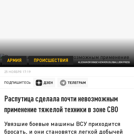
АРМИЯ
ПРОИСШЕСТВИЯ
ALEXANDR GRASCHENKOV/GLOBALLOOKPRESS
25 НОЯБРЯ 17:19
ПОДПИШИТЕСЬ:
Распутица сделала почти невозможным
применение тяжелой техники в зоне СВО
Увязшие боевые машины ВСУ приходится
бросать, и они становятся легкой добычей