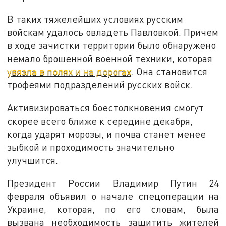
В таких тяжелейших условиях русским
войскам удалось овладеть Павловкой. Причем
в ходе зачистки территории было обнаружено
немало брошенной военной техники, которая
увязла в полях и на дорогах
. Она становится
трофеями подразделений русских войск.
Активизироваться боестолкновения смогут
скорее всего ближе к середине декабря,
когда ударят морозы, и почва станет менее
зыбкой и проходимость значительно
улучшится.
Президент России Владимир Путин 24
февраля объявил о начале спецоперации на
Украине, которая, по его словам, была
вызвана необходимость защитить жителей