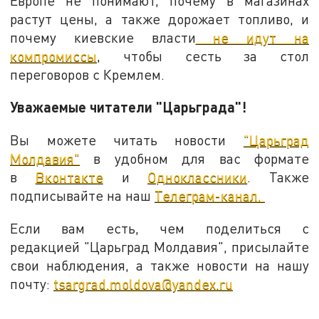
Европе не понимают, почему в магазинах
растут цены, а также дорожает топливо, и
почему киевские власти
не идут на
компромиссы
, чтобы сесть за стол
переговоров с Кремлем.
Уважаемые читатели "Царьграда"!
Вы можете читать новости
"Царьград
Молдавия"
в удобном для вас формате
в
Вконтакте
и
Одноклассники
. Также
подписывайте на наш
Телеграм-канал.
Если вам есть, чем поделиться с
редакцией "Царьград Молдавия", присылайте
свои наблюдения, а также новости на нашу
почту:
tsargrad.moldova@yandex.ru