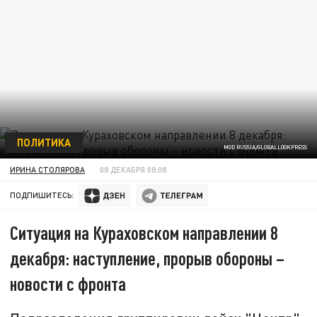
ПОЛИТИКА
MOD RUSSIA/GLOBALLOOKPRESS
ИРИНА СТОЛЯРОВА
08 ДЕКАБРЯ 08:08
ПОДПИШИТЕСЬ:
Ситуация на Кураховском направлении 8
декабря: наступление, прорыв обороны –
новости с фронта