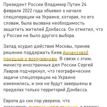
Президент России Владимир Путин 24
февраля 2022 года объявил о начале
спецоперации на Украине, которая, по его
словам, была вызвана необходимость
защитить жителей Донбасса. Он отметил, что
у России не было другого выбора.
Запад осудил действия Москвы, приняв
решение поддержать Киев
финансовой
помощью и вооружением
. В связи с этим,
министр иностранных дел России Сергей
Лавров подчеркнул, что географические
задачи спецоперации на Украине
изменились, и они не будут завершены в
пределах только территорий Донбасса.
Европа до сих пор уверена, что
остановить
русских могут санкции
, а потому