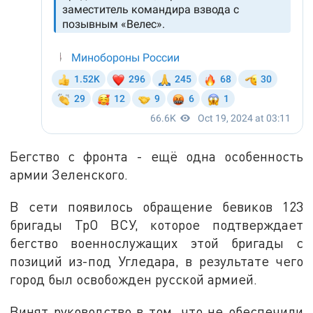
Бегство с фронта - ещё одна особенность
армии Зеленского.
В сети появилось обращение бевиков 123
бригады ТрО ВСУ, которое подтверждает
бегство военнослужащих этой бригады с
позиций из-под Угледара, в результате чего
город был освобожден русской армией.
Винят руководство в том, что не обеспечили