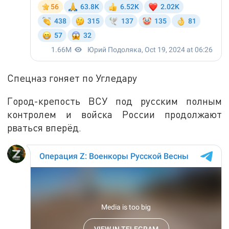
Спецназ гоняет по Угледару
Город-крепость ВСУ под русским полным
контролем и войска России продолжают
рваться вперёд.