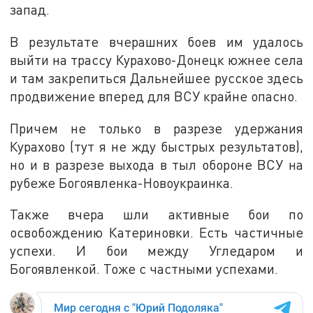
запад.
В результате вчерашних боев им удалось
выйти на трассу Курахово-Донецк южнее села
и там закрепиться Дальнейшее русское здесь
продвижение вперед для ВСУ крайне опасно.
Причем не только в разрезе удержания
Курахово (тут я не жду быстрых результатов),
но и в разрезе выхода в тыл обороне ВСУ на
рубеже Богоявленка-Новоукраинка.
Также вчера шли активные бои по
освобождению Катериновки. Есть частичные
успехи. И бои между Угледаром и
Богоявленкой. Тоже с частными успехами.