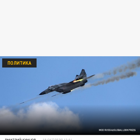
ПОЛИТИКА
MOD RUSSIA/GLOBALLOOKPRESS
ДМИТРИЙ КУНЦОВ
19 ОКТЯБРЯ 13:04