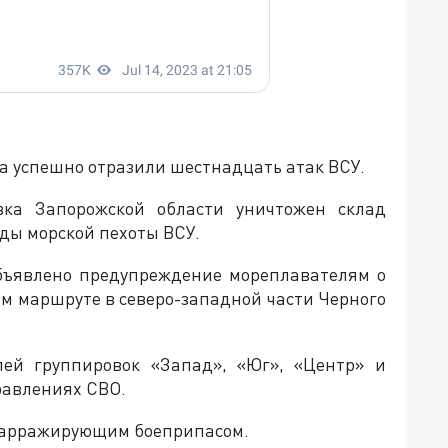
а успешно отразили шестнадцать атак ВСУ.
вка Запорожской области уничтожен склад
ды морской пехоты ВСУ.
бъявлено предупреждение мореплавателям о
м маршруте в северо-западной части Черного
лей группировок «Запад», «Юг», «Центр» и
равлениях СВО.
барражирующим боеприпасом.