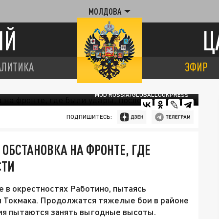
МОЛДОВА
ИЙ
Ц
АЛИТИКА
ЭФИР
MOD RUSSIA/GLOBALLOOKPRESS
ПОДПИШИТЕСЬ:
 ОБСТАНОВКА НА ФРОНТЕ, ГДЕ
СТИ
е в окрестностях Работино, пытаясь
и Токмака. Продолжатся тяжелые бои в районе
ия пытаются занять выгодные высоты.