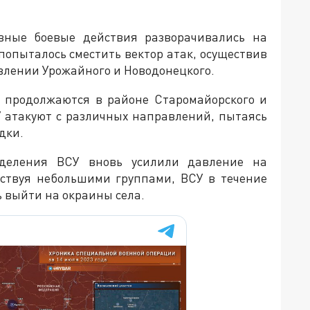
ные боевые действия разворачивались на
попыталось сместить вектор атак, осуществив
влении Урожайного и Новодонецкого.
 продолжаются в районе Старомайорского и
У атакуют с различных направлений, пытаясь
дки.
деления ВСУ вновь усилили давление на
йствуя небольшими группами, ВСУ в течение
ь выйти на окраины села.