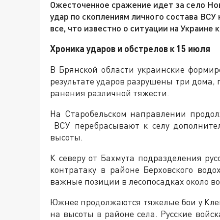
Ожесточенное сражение идет за село Но
удар по скоплениям личного состава ВСУ
все, что известно о ситуации на Украине к
Хроника ударов и обстрелов к 15 июля
В Брянской области украинские формир
результате ударов разрушены три дома,
ранения различной тяжести.
На Старобельском направлении продол
ВСУ перебрасывают к селу дополните
высоты.
К северу от Бахмута подразделения ру
контратаку в районе Берховского водо
важные позиции в лесопосадках около в
Южнее продолжаются тяжелые бои у Кле
на высоты в районе села. Русские войс