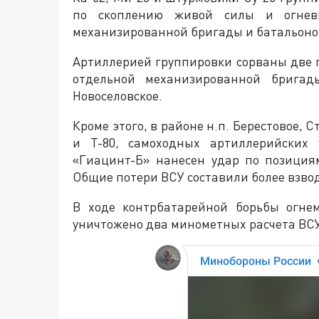
по скоплению живой силы и огневы
механизированной бригады и батальоно
Артиллерией группировки сорваны две 
отдельной механизированной бригад
Новоселовское.
Кроме этого, в районе н.п. Берестовое, 
и Т-80, самоходных артиллерийских 
«Гиацинт-Б» нанесен удар по позиция
Общие потери ВСУ составили более взво
В ходе контрбатарейной борьбы огнем
уничтожено два минометных расчета ВСУ