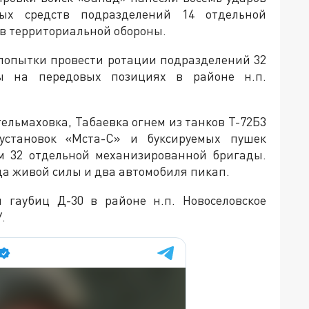
х средств подразделений 14 отдельной
в территориальной обороны.
попытки провести ротации подразделений 32
ы на передовых позициях в районе н.п.
Стельмаховка, Табаевка огнем из танков Т-72Б3
установок «Мста-С» и буксируемых пушек
м 32 отдельной механизированной бригады.
да живой силы и два автомобиля пикап.
 гаубиц Д-30 в районе н.п. Новоселовское
.