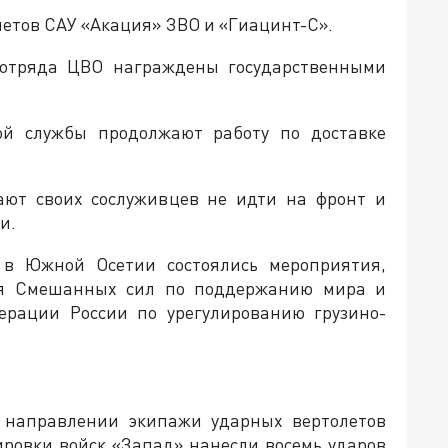
етов САУ «Акация» ЗВО и «Гиацинт-С».
 отряда ЦВО награждены государственными
вой службы продолжают работу по доставке
ют своих сослуживцев не идти на фронт и
и.
 в Южной Осетии состоялись мероприятия,
ия Смешанных сил по поддержанию мира и
ерации России по урегулированию грузино-
м направлении экипажи ударных вертолетов
ировки войск «Запад» нанесли восемь ударов