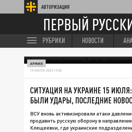
АВТОРИЗАЦИЯ
ПЕРВЫЙ РУССК
РУБРИКИ
НОВОСТИ
АН
АРМИЯ
15 ИЮЛЯ 2023 13:00
СИТУАЦИЯ НА УКРАИНЕ 15 ИЮЛЯ:
БЫЛИ УДАРЫ, ПОСЛЕДНИЕ НОВО
ВСУ вновь активизировали атаки давлени
продавить русскую оборону в направлени
Клещеевки, где украинские подразделен