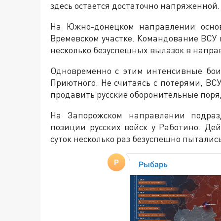
здесь остается достаточно напряженной.
На Южно-донецком направлении основ
Времевском участке. Командование ВСУ 
несколько безуспешных вылазок в напра
Одновременно с этим интенсивные бои
Приютного. Не считаясь с потерями, ВС
продавить русские оборонительные поря
На Запорожском направлении подраз
позиции русских войск у Работино. Де
суток несколько раз безуспешно пыталис