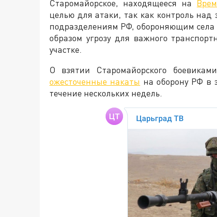
Старомайорское, находящееся на
Врем
целью для атаки, так как контроль над
подразделениям РФ, обороняющим села 
образом угрозу для важного транспорт
участке.
О взятии Старомайорского боевикам
ожесточенные накаты
на оборону РФ в э
течение нескольких недель.