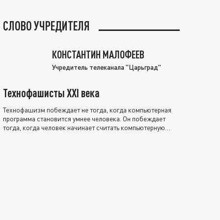
СЛОВО УЧРЕДИТЕЛЯ
КОНСТАНТИН МАЛОФЕЕВ
Учредитель телеканала "Царьград"
Технофашисты XXI века
Технофашизм побеждает не тогда, когда компьютерная
программа становится умнее человека. Он побеждает
тогда, когда человек начинает считать компьютерную
программу нравственно выше себя.