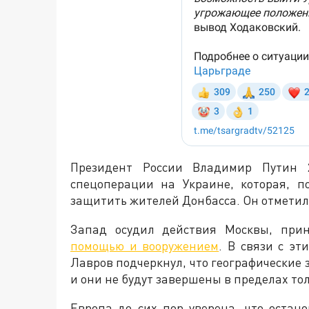
Президент России Владимир Путин 
спецоперации на Украине, которая, п
защитить жителей Донбасса. Он отметил, 
Запад осудил действия Москвы, пр
помощью и вооружением
. В связи с э
Лавров подчеркнул, что географические
и они не будут завершены в пределах то
Европа до сих пор уверена, что остан