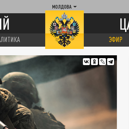
МОЛДОВА
ИЙ
Ц
АЛИТИКА
ЭФИР