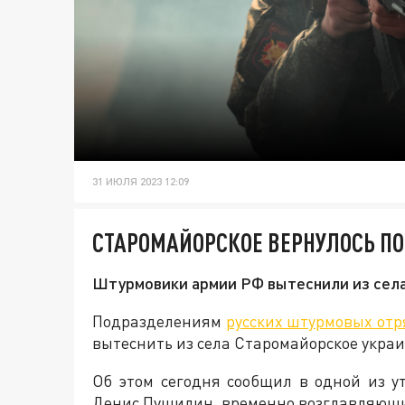
31 ИЮЛЯ 2023 12:09
СТАРОМАЙОРСКОЕ ВЕРНУЛОСЬ ПО
Штурмовики армии РФ вытеснили из села
Подразделениям
русских штурмовых отр
вытеснить из села Старомайорское украи
Об этом сегодня сообщил в одной из у
Денис Пушилин, временно возглавляющи