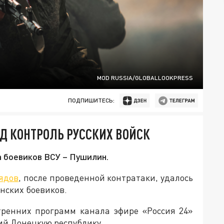
MOD RUSSIA/GLOBALLOOKPRESS
ПОДПИШИТЕСЬ:
Д КОНТРОЛЬ РУССКИХ ВОЙСК
 боевиков ВСУ – Пушилин.
ядов
, после проведенной контратаки, удалось
нских боевиков.
тренних программ канала эфире «Россия 24»
й Донецкую республику.