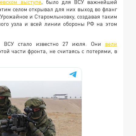
евском выступе
, было для ВСУ важнейшей
 этим селом открывал для них выход во фланг
Урожайное и Старомлыновку, создавая таким
ного узла и всей линии обороны РФ на этом
и ВСУ стало известно 27 июля. Они
вели
той части фронта, не считаясь с потерями, в