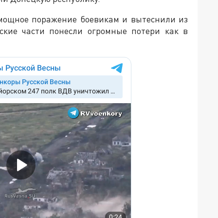
и мощное поражение боевикам и вытеснили из
нские части понесли огромные потери как в