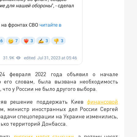
24 февраля 2022 года объявил о начале
о его словам, была вызвана необходимость
что у России не было другого выбора.
иняв решение поддержать Киев
финансовой
тим, министр иностранных дел России Сергей
 задачи спецоперации на Украине изменились,
лько территорий Донбасса.
овить
русских могут санкции
, а потому несет