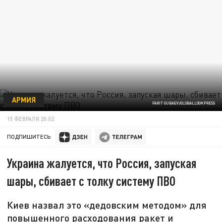
АРМИЯ
FARIT GUBAEV/GLOBALLOOKPRESS
15 ФЕВРАЛЯ 20:02
ПОДПИШИТЕСЬ:
Украина жалуется, что Россия, запуская
шары, сбивает с толку систему ПВО
Киев назвал это «дедовским методом» для
повышенного расходования ракет и