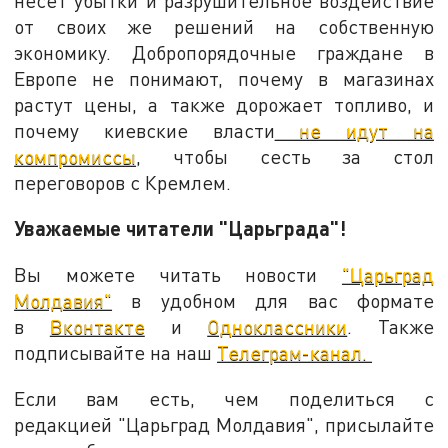
несет убытки и разрушительное воздействие
от своих же решений на собственную
экономику. Добропорядочные граждане в
Европе не понимают, почему в магазинах
растут цены, а также дорожает топливо, и
почему киевские власти
не идут на
компромиссы
, чтобы сесть за стол
переговоров с Кремлем.
Уважаемые читатели "Царьграда"!
Вы можете читать новости
"Царьград
Молдавия"
в удобном для вас формате
в
Вконтакте
и
Одноклассники
. Также
подписывайте на наш
Телеграм-канал.
Если вам есть, чем поделиться с
редакцией "Царьград Молдавия", присылайте