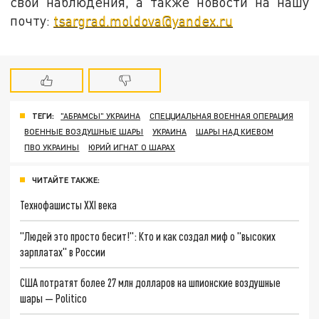
свои наблюдения, а также новости на нашу
почту:
tsargrad.moldova@yandex.ru
ТЕГИ:
"АБРАМСЫ" УКРАИНА
СПЕЦЦИАЛЬНАЯ ВОЕННАЯ ОПЕРАЦИЯ
ВОЕННЫЕ ВОЗДУШНЫЕ ШАРЫ
УКРАИНА
ШАРЫ НАД КИЕВОМ
ПВО УКРАИНЫ
ЮРИЙ ИГНАТ О ШАРАХ
ЧИТАЙТЕ ТАКЖЕ:
Технофашисты XXI века
"Людей это просто бесит!": Кто и как создал миф о "высоких
зарплатах" в России
США потратят более 27 млн долларов на шпионские воздушные
шары — Politico