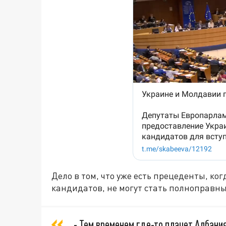
Дело в том, что уже есть прецеденты, ко
кандидатов, не могут стать полноправн
- Тем временем где-то плачет Албания