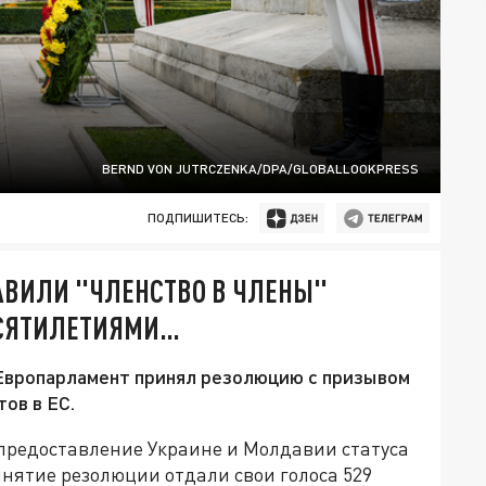
BERND VON JUTRCZENKA/DPA/GLOBALLOOKPRESS
ПОДПИШИТЕСЬ:
АВИЛИ "ЧЛЕНСТВО В ЧЛЕНЫ"
ДЕСЯТИЛЕТИЯМИ…
о Европарламент принял резолюцию с призывом
ов в ЕС.
редоставление Украине и Молдавии статуса
нятие резолюции отдали свои голоса 529