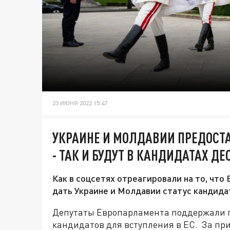
23 ИЮНЯ 2022 15:47
УКРАИНЕ И МОЛДАВИИ ПРЕДОСТ
- ТАК И БУДУТ В КАНДИДАТАХ 
Как в соцсетях отреагировали на то, чт
дать Украине и Молдавии статус кандидат
Депутаты Европарламента поддержали п
кандидатов для вступления в ЕС. За при