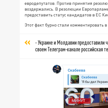
евродепутатов. Против принятия резолю
воздержались. В резолюции Европарлам
предоставить статус кандидатов в ЕС Ки
Этот факт бурно стали комментировать в 
- Украине и Молдавии предоставили чл
своем Телеграм-канале российская 