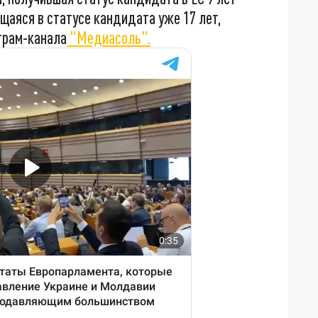
щаяся в статусе кандидата уже 17 лет,
еграм-канала
"Медиасоль".