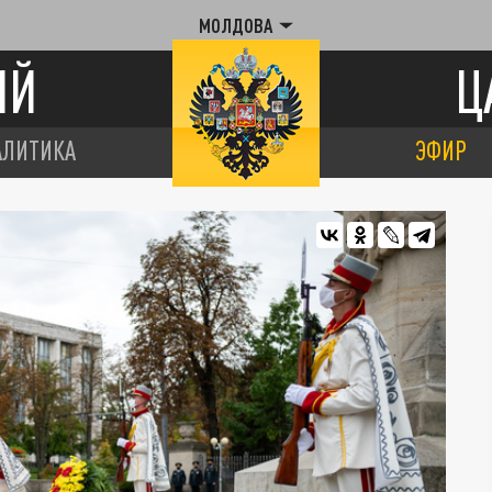
МОЛДОВА
ИЙ
Ц
АЛИТИКА
ЭФИР