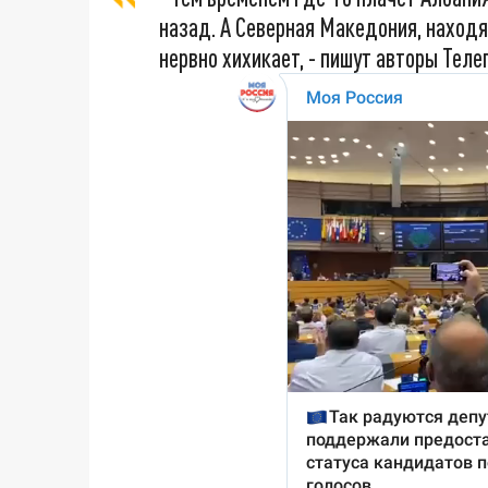
назад. А Северная Македония, находя
нервно хихикает, - пишут авторы Тел