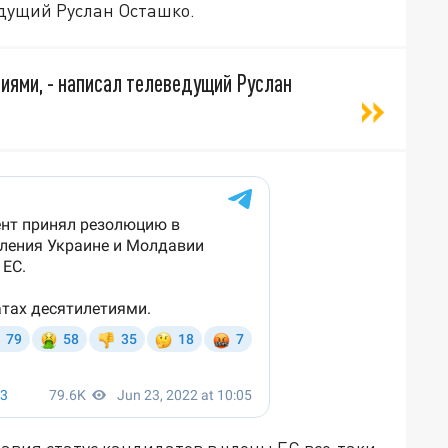
едущий Руслан Осташко.
тиями, - написал телеведущий Руслан