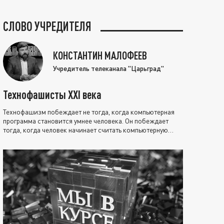
СЛОВО УЧРЕДИТЕЛЯ
КОНСТАНТИН МАЛОФЕЕВ
Учредитель телеканала "Царьград"
Технофашисты XXI века
Технофашизм побеждает не тогда, когда компьютерная
программа становится умнее человека. Он побеждает
тогда, когда человек начинает считать компьютерную
программу нравственно выше себя.