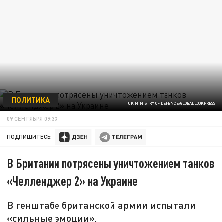
ПОЛИТИКА
UK MINISTRY OF DEFENCE/GLOBALLOOKPRESS
09 СЕНТЯБРЯ 09:33
ПОДПИШИТЕСЬ:
В Британии потрясены уничтожением танков
«Челленджер 2» на Украине
В генштабе британской армии испытали
«сильные эмоции».