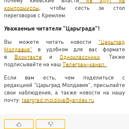
почему киевские власти
не идут на
компромиссы
, чтобы сесть за стол
переговоров с Кремлем.
Уважаемые читатели "Царьграда"!
Вы можете читать новости
"Царьград
Молдавия"
в удобном для вас формате
в
Вконтакте
и
Одноклассники
. Также
подписывайте на наш
Телеграм-канал.
Если вам есть, чем поделиться с
редакцией "Царьград Молдавия", присылайте
свои наблюдения, а также новости на нашу
почту:
tsargrad.moldova@yandex.ru