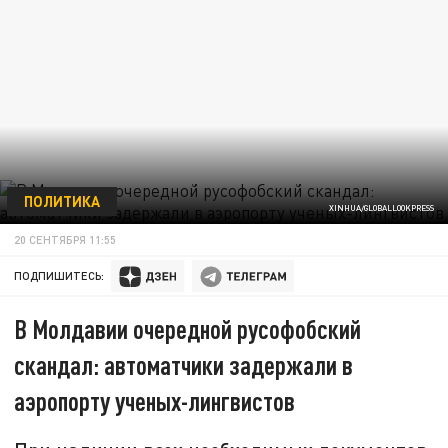
ПОЛИТИКА
XINHUA/GLOBALLOOKPRESS
20 СЕНТЯБРЯ 11:55
ПОДПИШИТЕСЬ:
В Молдавии очередной русофобский
скандал: автоматчики задержали в
аэропорту ученых-лингвистов