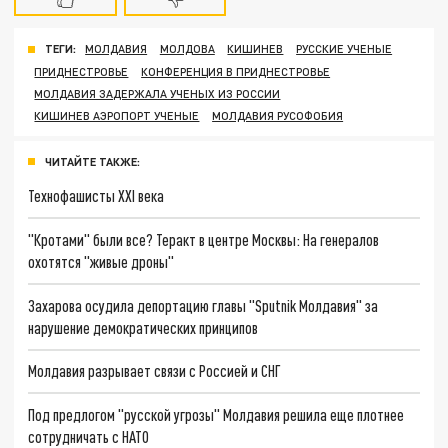
ТЕГИ:
МОЛДАВИЯ
МОЛДОВА
КИШИНЕВ
РУССКИЕ УЧЕНЫЕ
ПРИДНЕСТРОВЬЕ
КОНФЕРЕНЦИЯ В ПРИДНЕСТРОВЬЕ
МОЛДАВИЯ ЗАДЕРЖАЛА УЧЕНЫХ ИЗ РОССИИ
КИШИНЕВ АЭРОПОРТ УЧЕНЫЕ
МОЛДАВИЯ РУСОФОБИЯ
ЧИТАЙТЕ ТАКЖЕ:
Технофашисты XXI века
"Кротами" были все? Теракт в центре Москвы: На генералов
охотятся "живые дроны"
Захарова осудила депортацию главы "Sputnik Молдавия" за
нарушение демократических принципов
Молдавия разрывает связи с Россией и СНГ
Под предлогом "русской угрозы" Молдавия решила еще плотнее
сотрудничать с НАТО