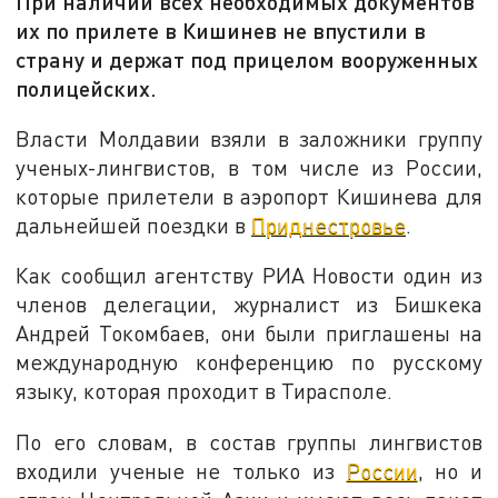
При наличии всех необходимых документов
их по прилете в Кишинев не впустили в
страну и держат под прицелом вооруженных
полицейских.
Власти Молдавии взяли в заложники группу
ученых-лингвистов, в том числе из России,
которые прилетели в аэропорт Кишинева для
дальнейшей поездки в
Приднестровье
.
Как сообщил агентству РИА Новости один из
членов делегации, журналист из Бишкека
Андрей Токомбаев, они были приглашены на
международную конференцию по русскому
языку, которая проходит в Тирасполе.
По его словам, в состав группы лингвистов
входили ученые не только из
России
, но и