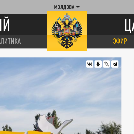
МОЛДОВА
ИЙ
Ц
АЛИТИКА
ЭФИР