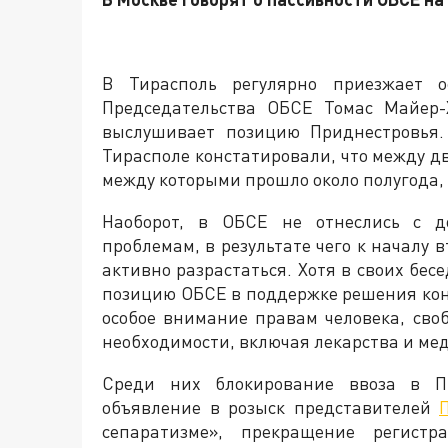
В Тирасполь регулярно приезжает о
Председательства ОБСЕ Томас Майер-
выслушивает позицию Приднестровья.
Тирасполе констатировали, что между д
между которыми прошло около полугода, 
Наоборот, в ОБСЕ не отнеслись с д
проблемам, в результате чего к началу 
активно разрастаться. Хотя в своих бе
позицию ОБСЕ в поддержке решения кон
особое внимание правам человека, сво
необходимости, включая лекарства и ме
Среди них блокирование ввоза в Пр
объявление в розыск представителей
сепаратизме», прекращение регист