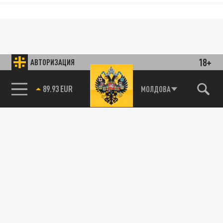
18+
АВТОРИЗАЦИЯ
89.93 EUR
МОЛДОВА