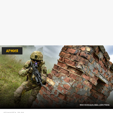
АРМИЯ
MOD RUSSIA/GLOBALLOOKPRESS
07 МАРТА 23:00