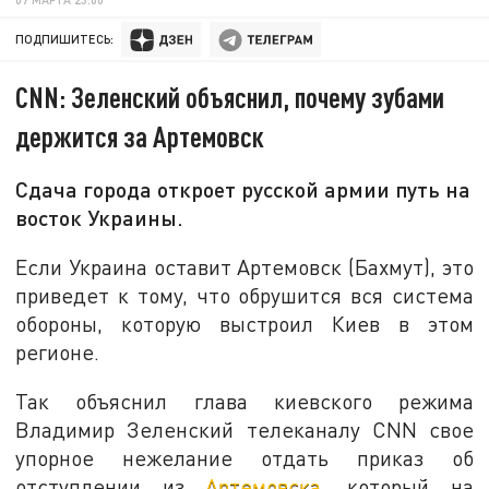
ПОДПИШИТЕСЬ:
CNN: Зеленский объяснил, почему зубами
держится за Артемовск
Сдача города откроет русской армии путь на
восток Украины.
Если Украина оставит Артемовск (Бахмут), это
приведет к тому, что обрушится вся система
обороны, которую выстроил Киев в этом
регионе.
Так объяснил глава киевского режима
Владимир Зеленский телеканалу CNN свое
упорное нежелание отдать приказ об
отступлении из
Артемовска
, который на