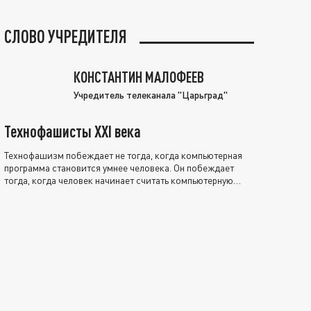
СЛОВО УЧРЕДИТЕЛЯ
КОНСТАНТИН МАЛОФЕЕВ
Учредитель телеканала "Царьград"
Технофашисты XXI века
Технофашизм побеждает не тогда, когда компьютерная
программа становится умнее человека. Он побеждает
тогда, когда человек начинает считать компьютерную
программу нравственно выше себя.