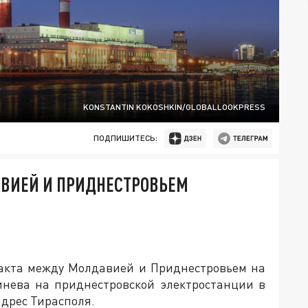
KONSTANTIN KOKOSHKIN/GLOBALLOOKPRESS
ПОДПИШИТЕСЬ:
ВИЕЙ И ПРИДНЕСТРОВЬЕМ
ракта между Молдавией и Приднестровьем на
инева на приднестровской электростанции в
адрес Тирасполя.