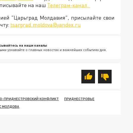
дписывайте на наш
Телеграм-канал.
кцией "Царьград Молдавия", присылайте свои
чту:
tsargrad.moldova@yandex.ru
сывайтесь на наши каналы
ыми узнавайте о главных новостях и важнейших событиях дня.
О-ПРИДНЕСТРОВСКИЙ КОНФЛИКТ
ПРИДНЕСТРОВЬЕ
С МОЛДОВА