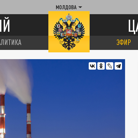
МОЛДОВА
ИЙ
Ц
АЛИТИКА
ЭФИР