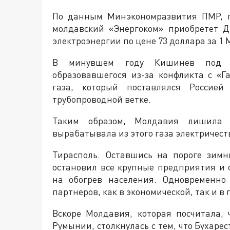
По данным Минэкономразвития ПМР, п
молдавский «Энергоком» приобретет Д
электроэнергии по цене 73 доллара за 1 
В минувшем году Кишинев под 
образовавшегося из-за конфликта с «Г
газа, который поставлялся Россие
трубопроводной ветке.
Таким образом, Молдавия лишила 
вырабатывала из этого газа электричест
Тирасполь. Оставшись на пороге зимн
остановил все крупные предприятия и
на обогрев населения. Одновременно
партнеров, как в экономической, так и в
Вскоре Молдавия, которая посчитала, 
Румынии, столкнулась с тем, что Бухаре