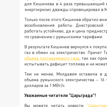
для Кишинева в 4 раза превышающий е
энергокризис дважды спровоцировал в 
Только после этого Кишинев обратил вн
возобновления работы Днестровско
работать устойчиво, да и цена приднест
по сравнению с румынскими тарифами.
В результате Кишинев вернулся к покупк
газ в обмен на электричество. Причет 
объема поставляемого газа
, так как пр
испытывать дефицит топлива и не может 
Тем не менее, Молдавия оставила в д
объема румынского электричества – 16
долларов за 1 МВт/ч.
Уважаемые читатели "Царьграда"!
Вы можете читать новости
"Царьгра