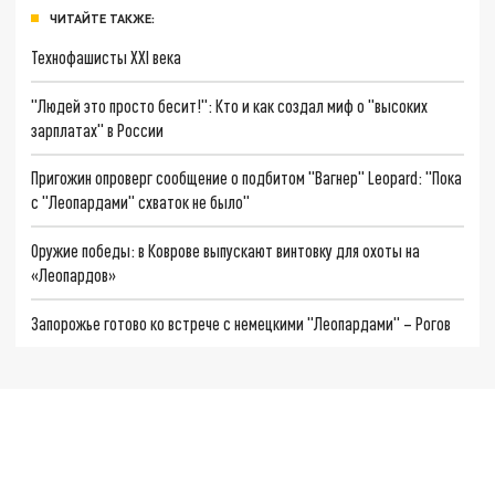
ЧИТАЙТЕ ТАКЖЕ:
Технофашисты XXI века
"Людей это просто бесит!": Кто и как создал миф о "высоких
зарплатах" в России
Пригожин опроверг сообщение о подбитом "Вагнер" Leopard: "Пока
с "Леопардами" схваток не было"
Оружие победы: в Коврове выпускают винтовку для охоты на
«Леопардов»
Запорожье готово ко встрече с немецкими "Леопардами" – Рогов