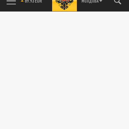
МОЛДОВА
89.93 EUR