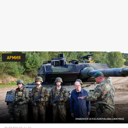
АРМИЯ
IMAGO/SVEN ECKELKAMP/GLOBALLOOKPRESS
28 ФЕВРАЛЯ 14:22