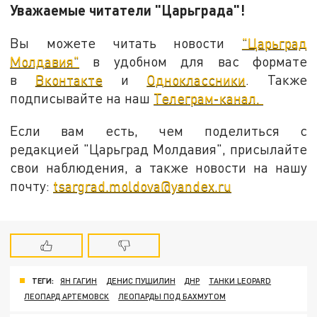
Уважаемые читатели "Царьграда"!
Вы можете читать новости
"Царьград
Молдавия"
в удобном для вас формате
в
Вконтакте
и
Одноклассники
. Также
подписывайте на наш
Телеграм-канал.
Если вам есть, чем поделиться с
редакцией "Царьград Молдавия", присылайте
свои наблюдения, а также новости на нашу
почту:
tsargrad.moldova@yandex.ru
ТЕГИ:
ЯН ГАГИН
ДЕНИС ПУШИЛИН
ДНР
ТАНКИ LEOPARD
ЛЕОПАРД АРТЕМОВСК
ЛЕОПАРДЫ ПОД БАХМУТОМ