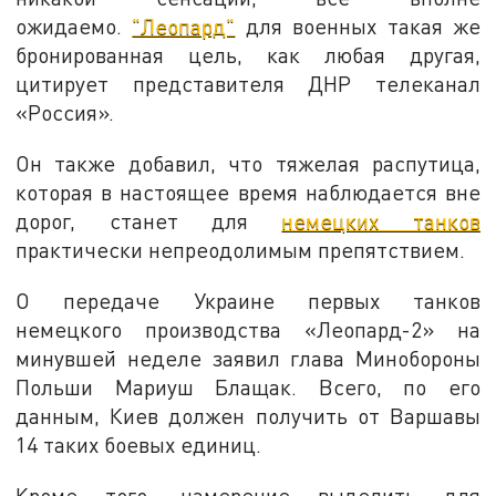
ожидаемо.
"Леопард"
для военных такая же
бронированная цель, как любая другая,
цитирует представителя ДНР телеканал
«Россия».
Он также добавил, что тяжелая распутица,
которая в настоящее время наблюдается вне
дорог, станет для
немецких танков
практически непреодолимым препятствием.
О передаче Украине первых танков
немецкого производства «Леопард-2» на
минувшей неделе заявил глава Минобороны
Польши Мариуш Блащак. Всего, по его
данным, Киев должен получить от Варшавы
14 таких боевых единиц.
Кроме того, намерение выделить для