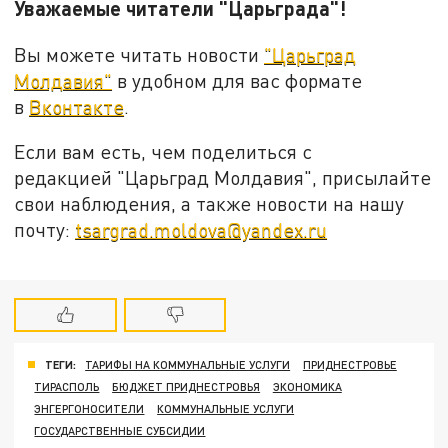
Уважаемые читатели "Царьграда"!
Вы можете читать новости
"Царьград
Молдавия"
в удобном для вас формате
в
Вконтакте
.
Если вам есть, чем поделиться с
редакцией "Царьград Молдавия", присылайте
свои наблюдения, а также новости на нашу
почту:
tsargrad.moldova@yandex.ru
ТЕГИ:
ТАРИФЫ НА КОММУНАЛЬНЫЕ УСЛУГИ
ПРИДНЕСТРОВЬЕ
ТИРАСПОЛЬ
БЮДЖЕТ ПРИДНЕСТРОВЬЯ
ЭКОНОМИКА
ЭНГЕРГОНОСИТЕЛИ
КОММУНАЛЬНЫЕ УСЛУГИ
ГОСУДАРСТВЕННЫЕ СУБСИДИИ