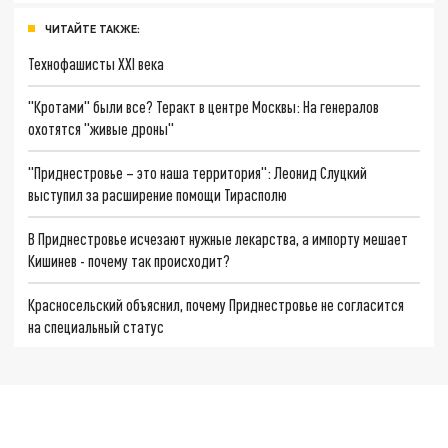
ЧИТАЙТЕ ТАКЖЕ:
Технофашисты XXI века
"Кротами" были все? Теракт в центре Москвы: На генералов
охотятся "живые дроны"
"Приднестровье – это наша территория": Леонид Слуцкий
выступил за расширение помощи Тирасполю
В Приднестровье исчезают нужные лекарства, а импорту мешает
Кишинев - почему так происходит?
Красносельский объяснил, почему Приднестровье не согласится
на специальный статус