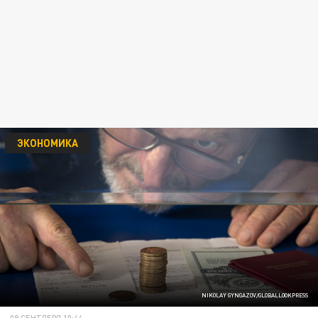
ЭКОНОМИКА
NIKOLAY GYNGAZOV/GLOBALLOOKPRESS
09 СЕНТЯБРЯ 10:44