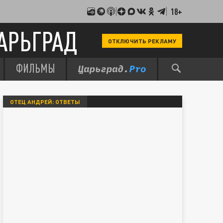
18+
АРЬГРАД
ОТКЛЮЧИТЬ РЕКЛАМУ
ФИЛЬМЫ
ОТЕЦ АНДРЕЙ: ОТВЕТЫ