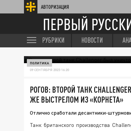
АВТОРИЗАЦИЯ
ПЕРВЫЙ РУССК
РУБРИКИ
НОВОСТИ
АН
ПОЛИТИКА
09 СЕНТЯБРЯ 2023 16:20
РОГОВ: ВТОРОЙ ТАНК CHALLENG
ЖЕ ВЫСТРЕЛОМ ИЗ «КОРНЕТА»
Отлично сработали десантники-штурмовик
Танк британского производства Challen