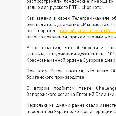
распространяли лондонские пиарщики 
целью для русского ПТРК «Корнет».
Как заявил в своем Телеграм-канале о
руководитель движения «Мы вместе с Ро
был поражен
второй уничтоженный н
второго поколения, причем первым же в
Рогов отметил, что обезвредили за
данным, штурмовики-десантники 104-
Краснознамённой ордена Суворова диви
При этом Рогов заметил, что всего 
британского производства.
О втором подбитом танке Challeng
Запорожского региона Евгений Балицки
Несколькими днями ранее стало извест
переданном Украине, который горящий с