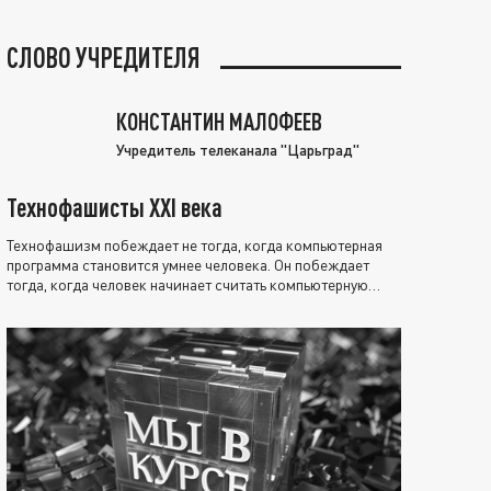
СЛОВО УЧРЕДИТЕЛЯ
КОНСТАНТИН МАЛОФЕЕВ
Учредитель телеканала "Царьград"
Технофашисты XXI века
Технофашизм побеждает не тогда, когда компьютерная
программа становится умнее человека. Он побеждает
тогда, когда человек начинает считать компьютерную
программу нравственно выше себя.