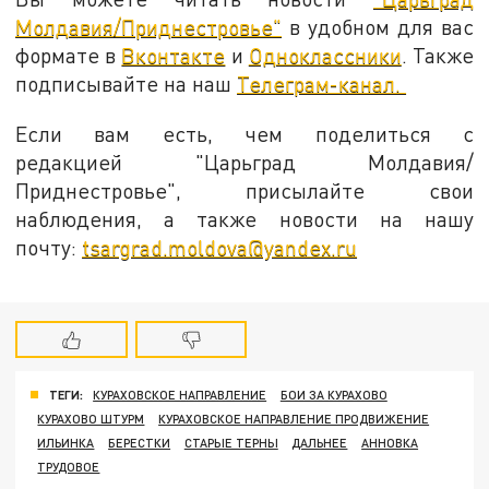
Молдавия/Приднестровье"
в удобном для вас
формате в
Вконтакте
и
Одноклассники
. Также
подписывайте на наш
Телеграм-канал.
Если вам есть, чем поделиться с
редакцией "Царьград Молдавия/
Приднестровье", присылайте свои
наблюдения, а также новости на нашу
почту:
tsargrad.moldova@yandex.ru
ТЕГИ:
КУРАХОВСКОЕ НАПРАВЛЕНИЕ
БОИ ЗА КУРАХОВО
КУРАХОВО ШТУРМ
КУРАХОВСКОЕ НАПРАВЛЕНИЕ ПРОДВИЖЕНИЕ
ИЛЬИНКА
БЕРЕСТКИ
СТАРЫЕ ТЕРНЫ
ДАЛЬНЕЕ
АННОВКА
ТРУДОВОЕ