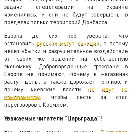
задачи спецоперации на Украине
изменились, и они не будут завершены в
пределах только территорий Донбасса.
Европа до сих пор уверена, что
остановить
русских могут санкции
, а потому
несет убытки и разрушительное воздействие
от своих же решений на собственную
экономику. Добропорядочные граждане в
Европе не понимают, почему в магазинах
растут цены, а также дорожает топливо, и
почему киевские власти
не идут на
компромиссы
, чтобы сесть за стол
переговоров с Кремлем.
Уважаемые читатели "Царьграда"!
Вы можете читать новости
"Царьград