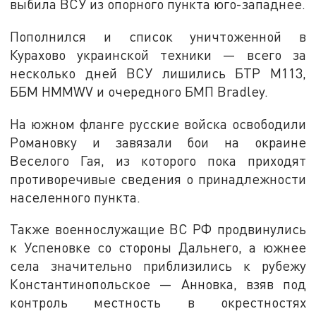
выбила ВСУ из опорного пункта юго-западнее.
Пополнился и список уничтоженной в
Курахово украинской техники — всего за
несколько дней ВСУ лишились БТР М113,
ББМ HMMWV и очередного БМП Bradley.
На южном фланге русские войска освободили
Романовку и завязали бои на окраине
Веселого Гая, из которого пока приходят
противоречивые сведения о принадлежности
населенного пункта.
Также военнослужащие ВС РФ продвинулись
к Успеновке со стороны Дальнего, а южнее
села значительно приблизились к рубежу
Константинопольское — Анновка, взяв под
контроль местность в окрестностях