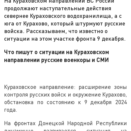
На Кураховском направлении ВС России
продолжают наступательные действия
севернее Кураховского водохранилища, а с
юга от Курахово, который штурмуют русские
войска. Рассказываем, что известно о
ситуации на этом участке фронта 9 декабря.
Что пишут о ситуации на Кураховском
направлении русские военкоры и СМИ
Кураховское направление: расширение зоны
контроля русских войск и окружение Курахово,
обстановка по состоянию к 9 декабря 2024
года.
На фронтах Донецкой Народной Республики
динамично развивается ситуация на