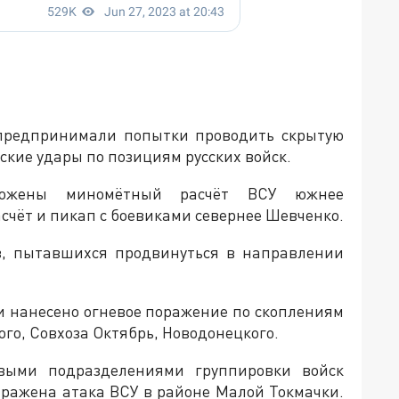
редпринимали попытки проводить скрытую
кие удары по позициям русских войск.
тожены миномётный расчёт ВСУ южнее
счёт и пикап с боевиками севернее Шевченко.
в, пытавшихся продвинуться в направлении
 нанесено огневое поражение по скоплениям
го, Совхоза Октябрь, Новодонецкого.
выми подразделениями группировки войск
тражена атака ВСУ в районе Малой Токмачки.