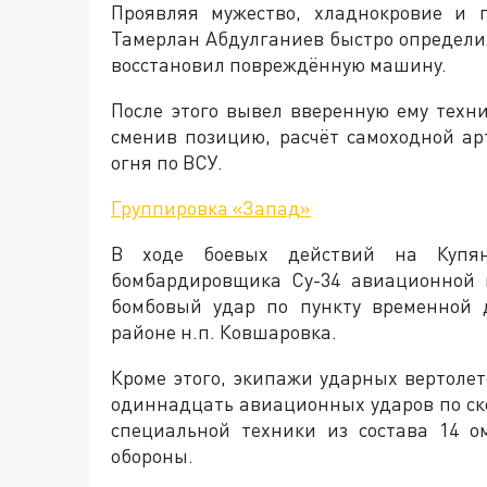
Проявляя мужество, хладнокровие и 
Тамерлан Абдулганиев быстро определ
восстановил повреждённую машину.
После этого вывел вверенную ему техн
сменив позицию, расчёт самоходной а
огня по ВСУ.
Группировка «Запад»
В ходе боевых действий на Купян
бомбардировщика Су-34 авиационной 
бомбовый удар по пункту временной 
районе н.п. Ковшаровка.
Кроме этого, экипажи ударных вертолет
одиннадцать авиационных ударов по ск
специальной техники из состава 14 
обороны.