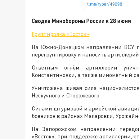
Сводка Минобороны России к 28 июня
Группировка «Восток»
На Южно-Донецком направлении ВСУ п
перегруппировку и наносить артиллерийс
Ответным огнём артиллерии унич
Константиновки, а также миномётный ра
Уничтожена живая сила националисто
Нескучного и Сторожевого.
Силами штурмовой и армейской авиации
боевиков в районах Макаровки, Урожайно
Ha Запорожском направлении передо
«Восток», при поддержке артиллерии, о