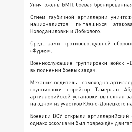
Уничтожены БМП, боевая бронированная
Огнём гаубичной артиллерии уничтож
националистов, пытавшихся атако
Новоданиловки и Лобкового.
Средствами противовоздушной оборон
«Фурия».
Военнослужащие группировки войск «
выполнении боевых задач.
Механик-водитель самоходно-артилле
группировки ефрейтор Тамерлан Абд
артиллерийской установки выполнял з
на одном из участков Южно-Донецкого н
Боевики ВСУ открыли артиллерийский о
однако осколками был повреждён двигат