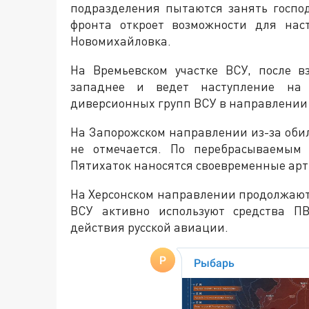
подразделения пытаются занять госпо
фронта откроет возможности для нас
Новомихайловка.
На Времьевском участке ВСУ, после в
западнее и ведет наступление на 
диверсионных групп ВСУ в направлении
На Запорожском направлении из-за оби
не отмечается. По перебрасываемым
Пятихаток наносятся своевременные ар
На Херсонском направлении продолжаютс
ВСУ активно используют средства ПВ
действия русской авиации.