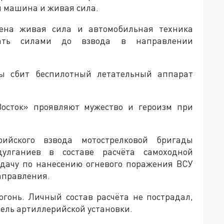
 машина и живая сила.
ена живая сила и автомобильная техника
вать силами до взвода в направлении
ы сбит беспилотный летательный аппарат
Восток» проявляют мужество и героизм при
рийского взвода мотострелковой бригады
улганиев в составе расчёта самоходной
адачу по нанесению огневого поражения ВСУ
аправления.
гонь. Личный состав расчёта не пострадал,
ель артиллерийской установки.