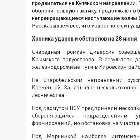
продвигаться на Купянском направлении.
оборонительную тактику, продолжают в 
непрекращающиеся наступающие волны бр
Рассказываем все, что известно о ситуаци
Хроника ударов и обстрелов на 28 июня
Очередная громкая диверсия соверш
Крымского полуострова. В результате 
железнодорожные пути в Кировском райо
На Старобельском направлении русс
Кременной. Заняты еще несколько опорн
лесничества.
Под Бахмутом ВСУ предприняли нескольк
обороняющимся подразделениям у
формирований, но обстановка на участке
Под Марьинкой наиболее интенсивны