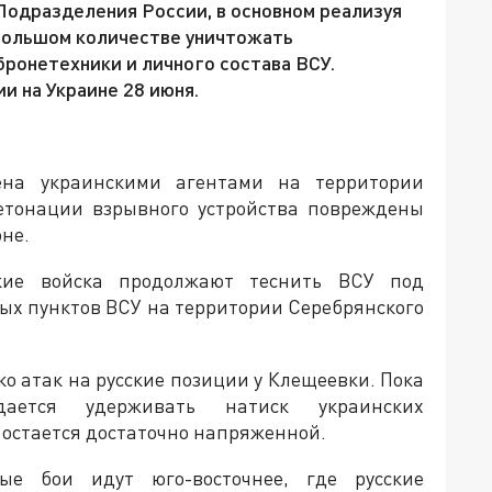
 Подразделения России, в основном реализуя
большом количестве уничтожать
онетехники и личного состава ВСУ.
и на Украине 28 июня.
ена украинскими агентами на территории
детонации взрывного устройства повреждены
не.
кие войска продолжают теснить ВСУ под
ых пунктов ВСУ на территории Серебрянского
о атак на русские позиции у Клещеевки. Пока
дается удерживать натиск украинских
 остается достаточно напряженной.
е бои идут юго-восточнее, где русские