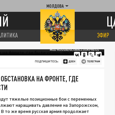
МОЛДОВА
ИЙ
Ц
АЛИТИКА
ЭФИР
MOD RUSSIA/GLOBALLOOKPRESS
ПОДПИШИТЕСЬ:
 ОБСТАНОВКА НА ФРОНТЕ, ГДЕ
СТИ
 идут тяжелые позиционные бои с переменных
должают наращивать давление на Запорожском,
 В то же время русская армия продолжает