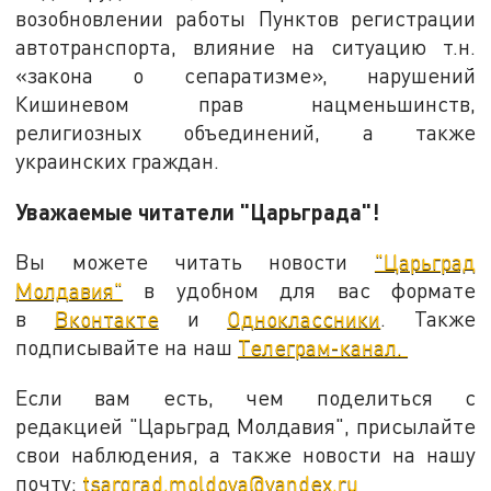
возобновлении работы Пунктов регистрации
автотранспорта, влияние на ситуацию т.н.
«закона о сепаратизме», нарушений
Кишиневом прав нацменьшинств,
религиозных объединений, а также
украинских граждан.
Уважаемые читатели "Царьграда"!
Вы можете читать новости
"Царьград
Молдавия"
в удобном для вас формате
в
Вконтакте
и
Одноклассники
. Также
подписывайте на наш
Телеграм-канал.
Если вам есть, чем поделиться с
редакцией "Царьград Молдавия", присылайте
свои наблюдения, а также новости на нашу
почту:
tsargrad.moldova@yandex.ru