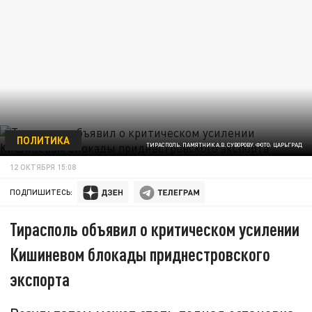
ПОЛИТИКА
ТИРАСПОЛЬ. ПАМЯТНИК А.В. СУВОРОВУ. ФОТО: ЦАРЬГРАД
12 ОКТЯБРЯ 15:08
ПОДПИШИТЕСЬ:
Тирасполь объявил о критическом усилении
Кишиневом блокады приднестровского
экспорта