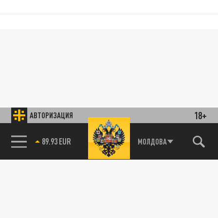
18+
АВТОРИЗАЦИЯ
89.93 EUR
МОЛДОВА