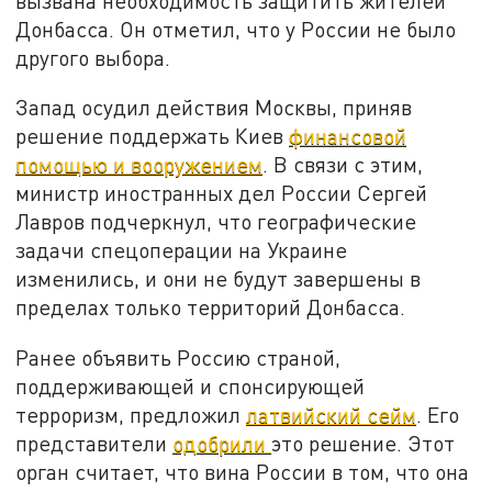
вызвана необходимость защитить жителей
Донбасса. Он отметил, что у России не было
другого выбора.
Запад осудил действия Москвы, приняв
решение поддержать Киев
финансовой
помощью и вооружением
. В связи с этим,
министр иностранных дел России Сергей
Лавров подчеркнул, что географические
задачи спецоперации на Украине
изменились, и они не будут завершены в
пределах только территорий Донбасса.
Ранее объявить Россию страной,
поддерживающей и спонсирующей
терроризм, предложил
латвийский сейм
. Его
представители
одобрили
это решение. Этот
орган считает, что вина России в том, что она