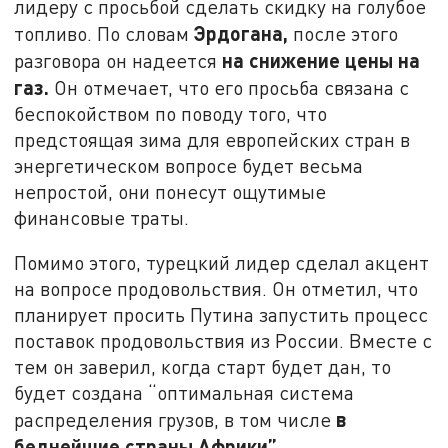
лидеру с просьбой сделать скидку на голубое
Эрдогана,
топливо. По словам
после этого
на снижение цены на
разговора он надеется
газ.
Он отмечает, что его просьба связана с
беспокойством по поводу того, что
предстоящая зима для европейских стран в
энергетическом вопросе будет весьма
непростой, они понесут ощутимые
финансовые траты.
Помимо этого, турецкий лидер сделал акцент
на вопросе продовольствия. Он отметил, что
планирует просить Путина запустить процесс
поставок продовольствия из России. Вместе с
тем он заверил, когда старт будет дан, то
будет создана “оптимальная система
в
распределения грузов, в том числе
беднейшие страны Африки”.