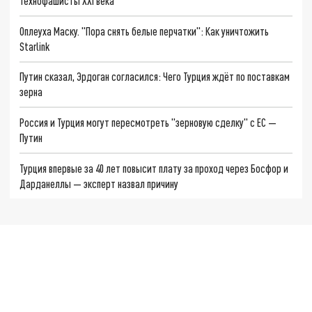
Технофашисты XXI века
Оплеуха Маску. "Пора снять белые перчатки": Как уничтожить
Starlink
Путин сказал, Эрдоган согласился: Чего Турция ждёт по поставкам
зерна
Россия и Турция могут пересмотреть "зерновую сделку" с ЕС —
Путин
Турция впервые за 40 лет повысит плату за проход через Босфор и
Дарданеллы — эксперт назвал причину