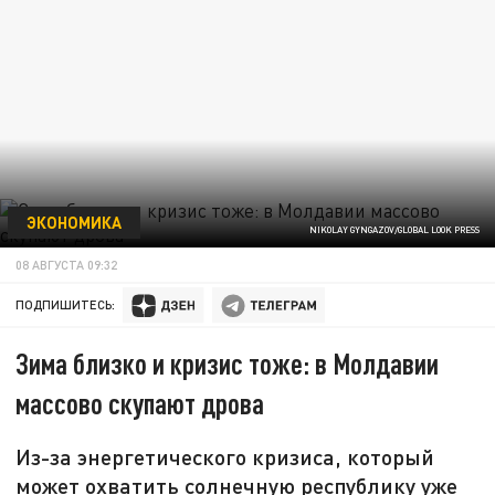
ЭКОНОМИКА
NIKOLAY GYNGAZOV/GLOBAL LOOK PRESS
08 АВГУСТА 09:32
ПОДПИШИТЕСЬ:
Зима близко и кризис тоже: в Молдавии
массово скупают дрова
Из-за энергетического кризиса, который
может охватить солнечную республику уже