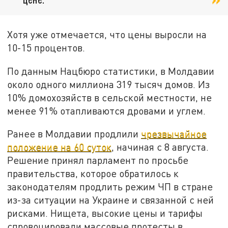
Хотя уже отмечается, что цены выросли на
10-15 процентов.
По данным Нацбюро статистики, в Молдавии
около одного миллиона 319 тысяч домов. Из
10% домохозяйств в сельской местности, не
менее 91% отапливаются дровами и углем.
Ранее в Молдавии продлили
чрезвычайное
положение на 60 суток
, начиная с 8 августа.
Решение принял парламент по просьбе
правительства, которое обратилось к
законодателям продлить режим ЧП в стране
из-за ситуации на Украине и связанной с ней
рисками. Нищета, высокие цены и тарифы
спровоцировали массовые протесты в