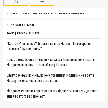
ТЕГИ:
ДРОВА
ЭНЕРГЕТИЧЕСКИЙ КРИЗИС В МОЛДОВЕ
ЧИТАЙТЕ ТАКЖЕ:
Технофашисты XXI века
"Кротами" были все? Теракт в центре Москвы: На генералов
охотятся "живые дроны"
Цена за русофобию для нищей страны в Европе: почему власти
Молдавии не просят дешевый газ у Москвы
Спыну раскрыл причину, почему президент Молдавии не едет в
Москву договариваться о цене на газ
Молдавия стоит на пороге реальной бедности, а власти делают
вид, что этого не замечают