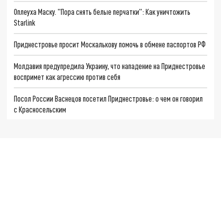
Оплеуха Маску. "Пора снять белые перчатки": Как уничтожить
Starlink
Приднестровье просит Москалькову помочь в обмене паспортов РФ
Молдавия предупредила Украину, что нападение на Приднестровье
воспримет как агрессию против себя
Посол России Васнецов посетил Приднестровье: о чем он говорил
с Красносельским