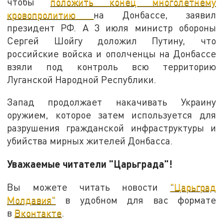
чтобы
положить конец многолетнему
кровопролитию
на Донбассе, заявил
президент РФ. А 3 июля министр обороны
Сергей Шойгу доложил Путину, что
российские войска и ополченцы на Донбассе
взяли под контроль всю территорию
Луганской Народной Республики.
Запад продолжает накачивать Украину
оружием, которое затем используется для
разрушения гражданской инфраструктуры и
убийства мирных жителей Донбасса.
Уважаемые читатели "Царьграда"!
Вы можете читать новости
"Царьград
Молдавия"
в удобном для вас формате
в
Вконтакте
.