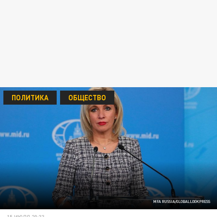
ПОЛИТИКА
ОБЩЕСТВО
MFA RUSSIA/GLOBALLOOKPRESS
15 ИЮЛЯ 20:33