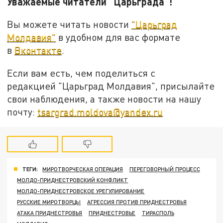
Уважаемые читатели "Царьграда"!
Вы можете читать новости
"Царьград
Молдавия"
в удобном для вас формате
в
Вконтакте
.
Если вам есть, чем поделиться с
редакцией "Царьград Молдавия", присылайте
свои наблюдения, а также новости на нашу
почту:
tsargrad.moldova@yandex.ru
ТЕГИ:
МИРОТВОРЧЕСКАЯ ОПЕРАЦИЯ
ПЕРЕГОВОРНЫЙ ПРОЦЕСС
МОЛДО-ПРИДНЕСТРОВСКИЙ КОНФЛИКТ
МОЛДО-ПРИДНЕСТРОВСКОЕ УРЕГУЛИРОВАНИЕ
РУССКИЕ МИРОТВОРЦЫ
АГРЕССИЯ ПРОТИВ ПРИДНЕСТРОВЬЯ
АТАКА ПРИДНЕСТРОВЬЯ
ПРИДНЕСТРОВЬЕ
ТИРАСПОЛЬ