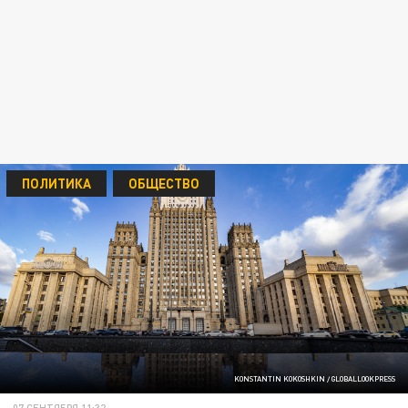
ПОЛИТИКА
ОБЩЕСТВО
KONSTANTIN KOKOSHKIN / GLOBALLOOKPRESS
07 СЕНТЯБРЯ 11:32