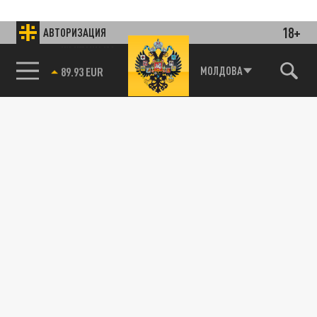
18+
АВТОРИЗАЦИЯ
85.64 BRENT
МОЛДОВА
Подписывайтесь на наши каналы
и первыми узнавайте о главных новостях
и важнейших событиях дня.
ДЗЕН
ТЕЛЕГРАМ
ПОДЕЛИТЬСЯ В СОЦСЕТЯХ:
Новости партнёров