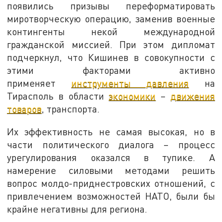
появились призывы переформатировать
миротворческую операцию, заменив военные
контингенты некой международной
гражданской миссией. При этом дипломат
подчеркнул, что Кишинев в совокупности с
этими факторами активно
применяет
инструменты давления
на
Тирасполь в области
экономики
–
движения
товаров
, транспорта.
Их эффективность не самая высокая, но в
части политического диалога – процесс
урегулирования оказался в тупике. А
намерение силовыми методами решить
вопрос молдо-приднестровских отношений, с
привлечением возможностей НАТО, были бы
крайне негативны для региона.