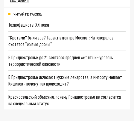
МОЛДАВИЯ
ЧИТАЙТЕ ТАКЖЕ:
Технофашисты XXI века
"Кротами" были все? Теракт в центре Москвы: На генералов
охотятся "живые дроны"
В Приднестровье до 21 сентября продлен «желтый» уровень
террористической опасности
В Приднестровье исчезают нужные лекарства, а импорту мешает
Кишинев - почему так происходит?
Красносельский объяснил, почему Приднестровье не согласится
на специальный статус